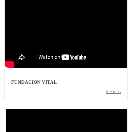
FUNDACION VITAL
Ver más
Video