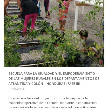
ESCUELA PARA LA IGUALDAD Y EL EMPODERAMIENTO
DE LAS MUJERES RURALES EN LOS DEPARTAMENTOS DE
ATLÁNTIDA Y COLÓN - HONDURAS (FASE III)
17/05/2023
Esta tercera fase del proyecto, supone la mejora de la
capacidad operativa de la Escuela, mediante la construcción
de un invernadero, que permite el desarrollo de actividades