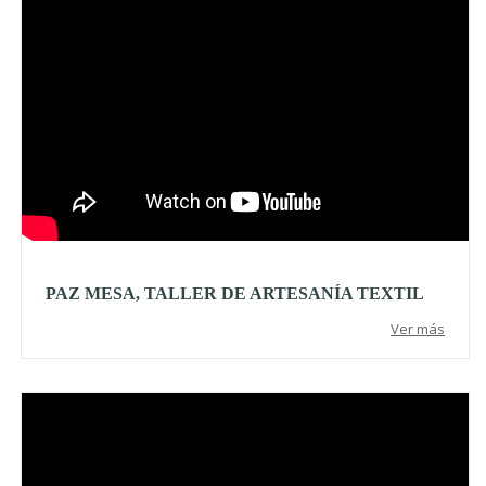
PAZ MESA, TALLER DE ARTESANÍA TEXTIL
Ver más
Video