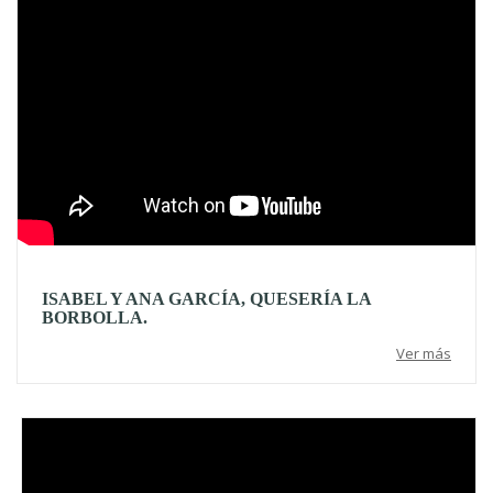
ISABEL Y ANA GARCÍA, QUESERÍA LA
BORBOLLA.
Ver más
Video