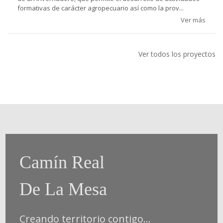
formativas de carácter agropecuario así como la prov...
Ver más
Ver todos los proyectos
Camín Real
De La Mesa
Creando territorio contigo...