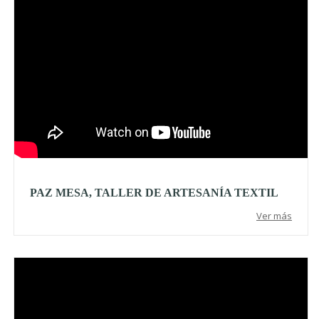
PAZ MESA, TALLER DE ARTESANÍA TEXTIL
Ver más
Video