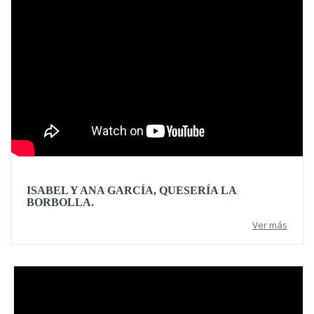
ISABEL Y ANA GARCÍA, QUESERÍA LA
BORBOLLA.
Ver más
Video