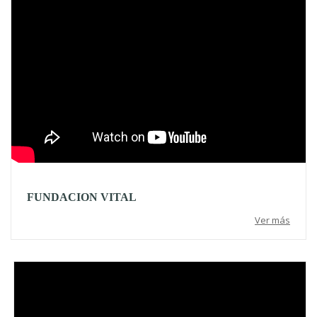
FUNDACION VITAL
Ver más
Video