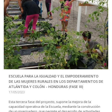
ESCUELA PARA LA IGUALDAD Y EL EMPODERAMIENTO
DE LAS MUJERES RURALES EN LOS DEPARTAMENTOS DE
ATLÁNTIDA Y COLÓN - HONDURAS (FASE III)
17/05/2023
Esta tercera fase del proyecto, supone la mejora de la
capacidad operativa de la Escuela, mediante la construcción
de un invernadero, que permite el desarrollo de actividades