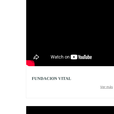
FUNDACION VITAL
Ver más
Video