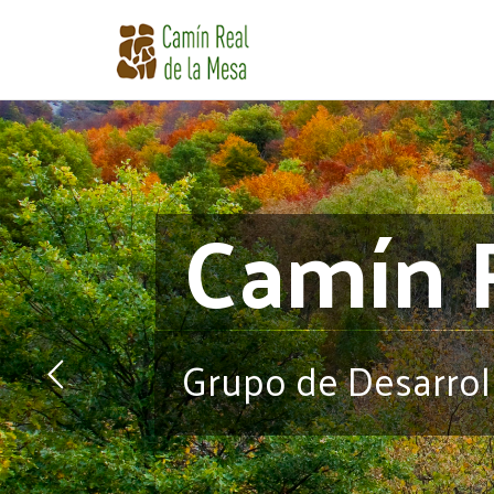
Pasar
al
contenido
principal
Camín 
Grupo de Desarrol