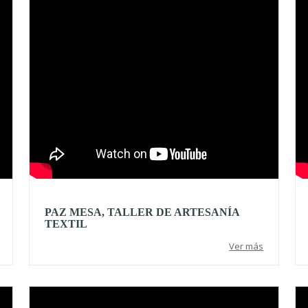
PAZ MESA, TALLER DE ARTESANÍA
TEXTIL
Ver más
Video
Vi