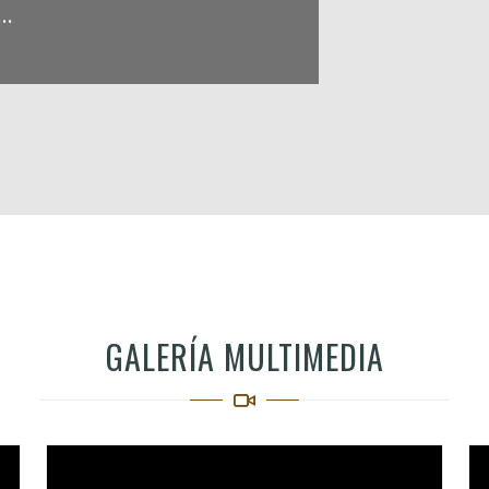
..
GALERÍA MULTIMEDIA
Video
Vi