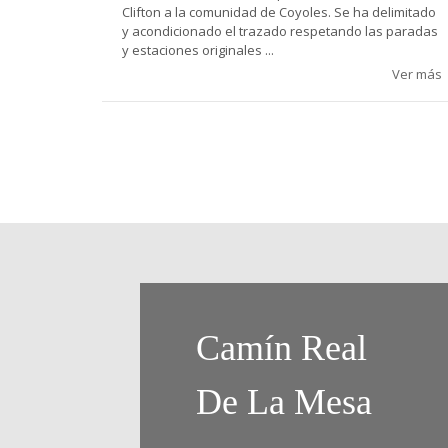
Clifton a la comunidad de Coyoles. Se ha delimitado
y acondicionado el trazado respetando las paradas
y estaciones originales ...
Ver más
Camín Real
De La Mesa