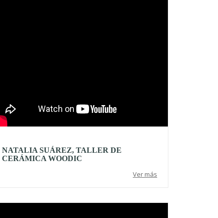
NATALIA SUÁREZ, TALLER DE
CERÁMICA WOODIC
Ver más
deo