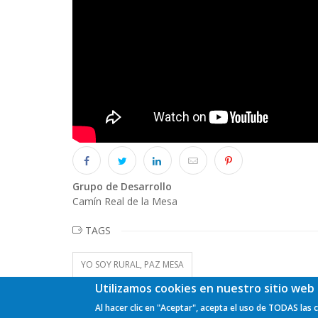
Grupo de Desarrollo
Camín Real de la Mesa
TAGS
YO SOY RURAL, PAZ MESA
Utilizamos cookies en nuestro sitio web 
Al hacer clic en "Aceptar", acepta el uso de TODAS las 