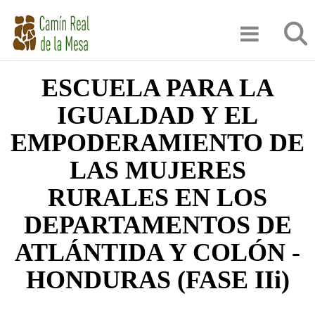
Pasar
Búsqu
al
contenido
principal
ESCUELA PARA LA
IGUALDAD Y EL
EMPODERAMIENTO DE
LAS MUJERES
RURALES EN LOS
DEPARTAMENTOS DE
ATLÁNTIDA Y COLÓN -
HONDURAS (FASE IIi)