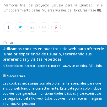
Memoria final del proyecto Escuela para la Igualdad y el
Empoderamiento de las Mujeres Rurales de Honduras (fase III).
TAGS
Utilizamos cookies en nuestro sitio web para ofrecerle
la mejor experiencia de usuario, recordando sus
preferencias y visitas repetidas.
Más info
Al hacer clic en "Aceptar", acepta el uso de TODAS las cookies.
Necesarias
Las cookies necesarias son absolutamente esenciales para que
el sitio web funcione correctamente. Esta categoría solo incluye
cookies que garantizan funcionalidades básicas y características
de seguridad del sitio web. Estas cookies no almacenan ninguna
información personal.