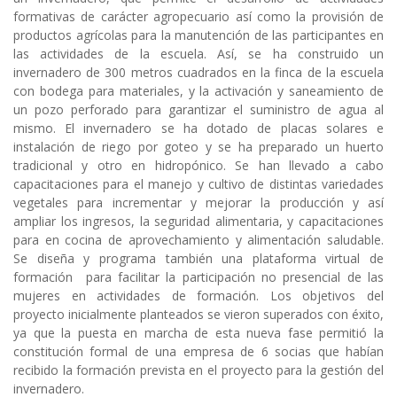
formativas de carácter agropecuario así como la provisión de
productos agrícolas para la manutención de las participantes en
las actividades de la escuela. Así, se ha construido un
invernadero de 300 metros cuadrados en la finca de la escuela
con bodega para materiales, y la activación y saneamiento de
un pozo perforado para garantizar el suministro de agua al
mismo. El invernadero se ha dotado de placas solares e
instalación de riego por goteo y se ha preparado un huerto
tradicional y otro en hidropónico. Se han llevado a cabo
capacitaciones para el manejo y cultivo de distintas variedades
vegetales para incrementar y mejorar la producción y así
ampliar los ingresos, la seguridad alimentaria, y capacitaciones
para en cocina de aprovechamiento y alimentación saludable.
Se diseña y programa también una plataforma virtual de
formación para facilitar la participación no presencial de las
mujeres en actividades de formación. Los objetivos del
proyecto inicialmente planteados se vieron superados con éxito,
ya que la puesta en marcha de esta nueva fase permitió la
constitución formal de una empresa de 6 socias que habían
recibido la formación prevista en el proyecto para la gestión del
invernadero.