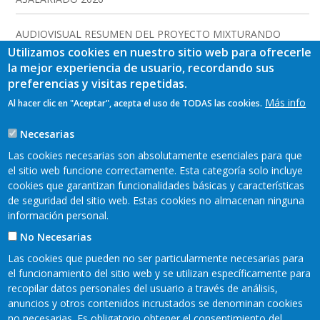
AUDIOVISUAL RESUMEN DEL PROYECTO MIXTURANDO
Utilizamos cookies en nuestro sitio web para ofrecerle
la mejor experiencia de usuario, recordando sus
preferencias y visitas repetidas.
Más info
Al hacer clic en "Aceptar", acepta el uso de TODAS las cookies.
Necesarias
Las cookies necesarias son absolutamente esenciales para que
el sitio web funcione correctamente. Esta categoría solo incluye
cookies que garantizan funcionalidades básicas y características
de seguridad del sitio web. Estas cookies no almacenan ninguna
información personal.
No Necesarias
Las cookies que pueden no ser particularmente necesarias para
el funcionamiento del sitio web y se utilizan específicamente para
recopilar datos personales del usuario a través de análisis,
anuncios y otros contenidos incrustados se denominan cookies
Mapa web
Aviso legal
no necesarias. Es obligatorio obtener el consentimiento del