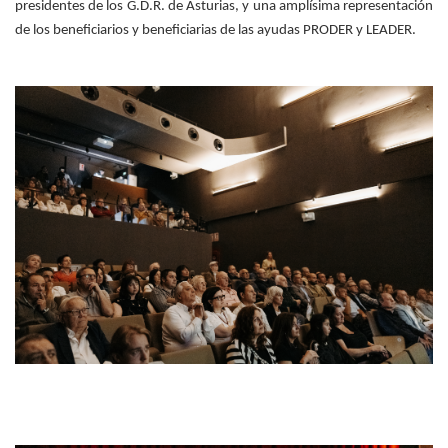
presidentes de los G.D.R. de Asturias, y una amplísima representación
de los beneficiarios y beneficiarias de las ayudas PRODER y LEADER.