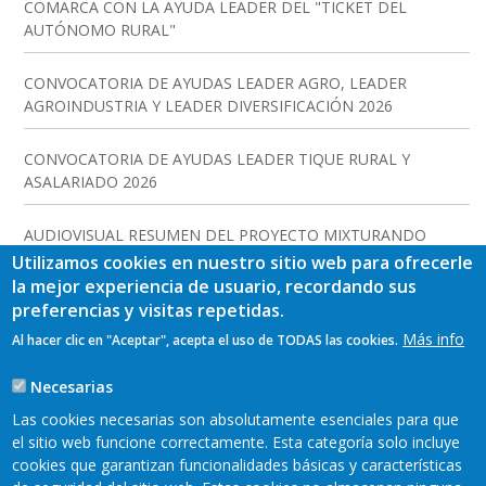
COMARCA CON LA AYUDA LEADER DEL "TICKET DEL
AUTÓNOMO RURAL"
CONVOCATORIA DE AYUDAS LEADER AGRO, LEADER
AGROINDUSTRIA Y LEADER DIVERSIFICACIÓN 2026
CONVOCATORIA DE AYUDAS LEADER TIQUE RURAL Y
ASALARIADO 2026
AUDIOVISUAL RESUMEN DEL PROYECTO MIXTURANDO
Utilizamos cookies en nuestro sitio web para ofrecerle
la mejor experiencia de usuario, recordando sus
preferencias y visitas repetidas.
Más info
Al hacer clic en "Aceptar", acepta el uso de TODAS las cookies.
Necesarias
Las cookies necesarias son absolutamente esenciales para que
el sitio web funcione correctamente. Esta categoría solo incluye
cookies que garantizan funcionalidades básicas y características