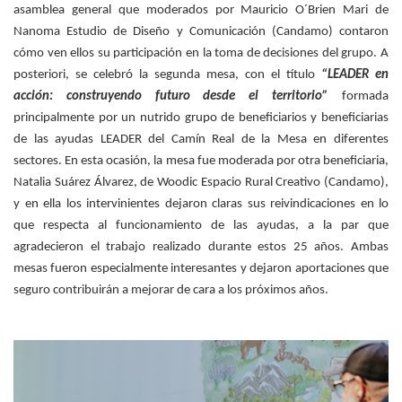
asamblea general que moderados por Mauricio O´Brien Mari de
Nanoma Estudio de Diseño y Comunicación (Candamo) contaron
cómo ven ellos su participación en la toma de decisiones del grupo. A
posteriori, se celebró la segunda mesa, con el título
“LEADER en
acción: construyendo futuro desde el territorio”
formada
principalmente por un nutrido grupo de beneficiarios y beneficiarias
de las ayudas LEADER del Camín Real de la Mesa en diferentes
sectores. En esta ocasión, la mesa fue moderada por otra beneficiaria,
Natalia Suárez Álvarez, de Woodic Espacio Rural Creativo (Candamo),
y en ella los intervinientes dejaron claras sus reivindicaciones en lo
que respecta al funcionamiento de las ayudas, a la par que
agradecieron el trabajo realizado durante estos 25 años. Ambas
mesas fueron especialmente interesantes y dejaron aportaciones que
seguro contribuirán a mejorar de cara a los próximos años.