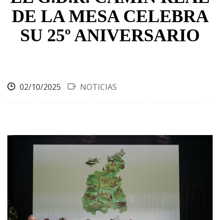
ayuda
DE LA MESA CELEBRA
a
SU 25º ANIVERSARIO
la
navegación
02/10/2025
NOTICIAS