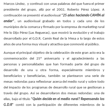
Marcos Líndez, y continuó con unas palabras del que fuera el primer
presidente del grupo, allá por el 2002, Roberto Pérez López. A
continuación se presentó el audiovisual
“25 años haciendo CAMÍN al
andar”
, un audiovisual grabado en todos y cada uno de los
municipios de la comarca y firmado por la empresa de marketing rural
Me lo Dijo Pérez (Las Regueras), que mostró la evolución y el trabajo
desarrollado por el G.D.R. Camín Real de la Mesa a lo largo de estos
años de una forma muy visual y atractiva que conmovió al público.
Aunque el principal objetivo de la celebración de este gran acto era la
conmemoración del 25º aniversario y el agradecimiento a las
personas y personalidades que han formado parte del grupo de
desarrollo de una u otra forma, especialmente miembros y
beneficiarios y beneficiarias, también se plantearon una serie de
mesas redondas para reflexionar acerca del medio rural y sobre todo
del impacto de los programas de desarrollo rural que se gestionan a
través del grupo. Así se desarrollaron dos mesas redondas: una de
ellas, bajo el título
“Quién decide en el medio rural? Repensando los
G.D.R”
contó con la participación de diferentes miembros de la