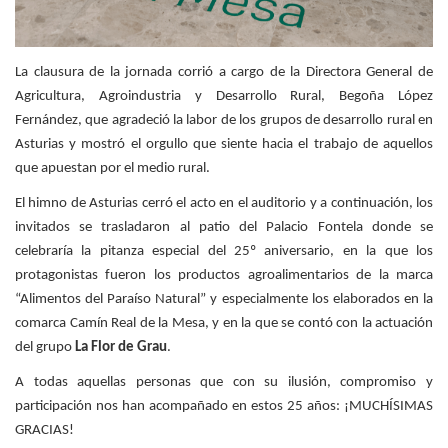
La clausura de la jornada corrió a cargo de la Directora General de
Agricultura, Agroindustria y Desarrollo Rural, Begoña López
Fernández, que agradeció la labor de los grupos de desarrollo rural en
Asturias y mostró el orgullo que siente hacia el trabajo de aquellos
que apuestan por el medio rural.
El himno de Asturias cerró el acto en el auditorio y a continuación, los
invitados se trasladaron al patio del Palacio Fontela donde se
celebraría la pitanza especial del 25º aniversario, en la que los
protagonistas fueron los productos agroalimentarios de la marca
“Alimentos del Paraíso Natural” y especialmente los elaborados en la
comarca Camín Real de la Mesa, y en la que se contó con la actuación
del grupo
La Flor de Grau
.
A todas aquellas personas que con su ilusión, compromiso y
participación nos han acompañado en estos 25 años: ¡MUCHÍSIMAS
GRACIAS!