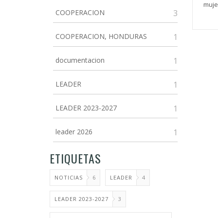
mujer
COOPERACION
3
COOPERACION, HONDURAS
1
documentacion
1
LEADER
1
LEADER 2023-2027
1
leader 2026
1
ETIQUETAS
NOTICIAS
6
LEADER
4
LEADER 2023-2027
3