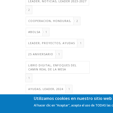
LEADER, NOTICIAS, LEADER 2023-2027
2
COOPERACION, HONDURAS,
2
#BOLSA
1
LEADER, PROYECTOS, AYUDAS
1
25 ANIVERSARIO
1
LIBRO DIGITAL, ENFOQUES DEL
CAMIN REAL DE LA MESA
1
AYUDAS, LEADER, 2024
1
Utilizamos cookies en nuestro sitio web 
Al hacer clic en "Aceptar", acepta el uso de TODAS las 