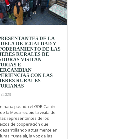
PRESENTANTES DE LA
UELA DE IGUALDAD Y
PODERAMIENTO DE LAS
JERES RURALES DE
NDURAS VISITAN
URIAS E
TERCAMBIAN
ERIENCIAS CON LAS
JERES RURALES
TURIANAS
1/2023
emana pasada el GDR Camín
de la Mesa recibió la visita de
 las representantes de los
ectos de cooperación que
 desarrollando actualmente en
ras: “Umalali, la voz de las