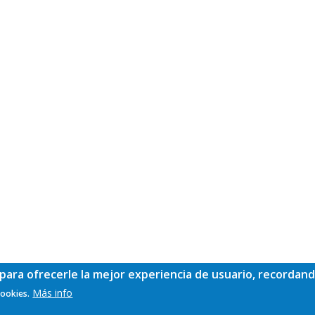
para ofrecerle la mejor experiencia de usuario, recordand
Más info
cookies.