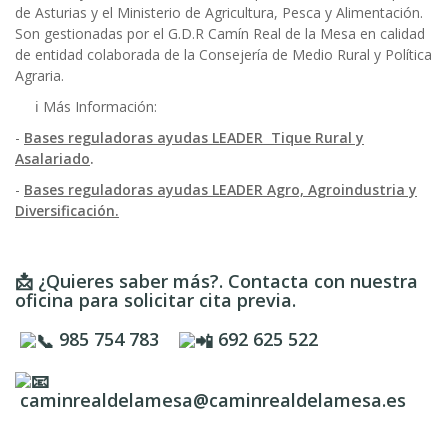
de Asturias y el Ministerio de Agricultura, Pesca y Alimentación.
Son gestionadas por el G.D.R Camín Real de la Mesa en calidad
de entidad colaborada de la Consejería de Medio Rural y Política
Agraria.
ℹ️ Más Información:
-
Bases reguladoras ayudas LEADER Tique Rural y
Asalariado
.
-
Bases reguladoras ayudas LEADER Agro, Agroindustria y
Diversificación.
📩
¿Quieres saber más?. Contacta con nuestra
oficina para solicitar cita previa.
985 754 783
692 625 522
caminrealdelamesa@caminrealdelamesa.es