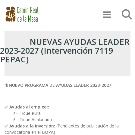
Pasar
Búsqu
al
contenido
principal
NUEVAS AYUDAS LEADER
2023-2027 (Intervención 7119
PEPAC)
🔖
NUEVO PROGRAMA DE AYUDAS LEADER 2023-2027
✅
Ayudas al empleo::
📌– Tique Rural
📌– Tique Asalariado
✅
Ayudas a la inversión:
(Pendientes de publicación de la
convocatoria en el BOPA)