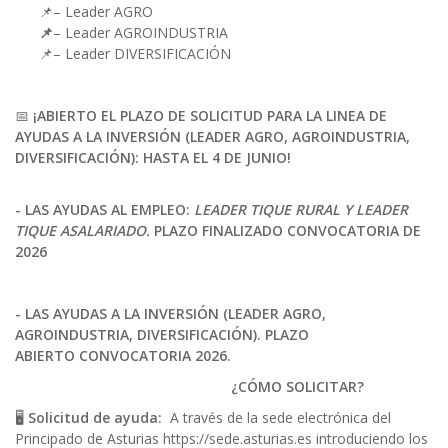
📌– Leader AGRO
📌
– Leader AGROINDUSTRIA
📌– Leader DIVERSIFICACIÓN
📅
¡ABIERTO EL PLAZO DE SOLICITUD PARA LA LINEA DE
AYUDAS A LA INVERSIÓN (LEADER AGRO, AGROINDUSTRIA,
DIVERSIFICACIÓN): HASTA EL 4 DE JUNIO!
- LAS AYUDAS AL EMPLEO:
LEADER TIQUE RURAL Y LEADER
TIQUE ASALARIADO.
PLAZO FINALIZADO CONVOCATORIA DE
2026
- LAS AYUDAS A LA INVERSIÓN (LEADER AGRO,
AGROINDUSTRIA, DIVERSIFICACIÓN). PLAZO
ABIERTO CONVOCATORIA 2026.
¿CÓMO SOLICITAR?
🖥️
Solicitud de ayuda:
A través de la sede electrónica del
Principado de Asturias
https://sede.asturias.es
introduciendo los