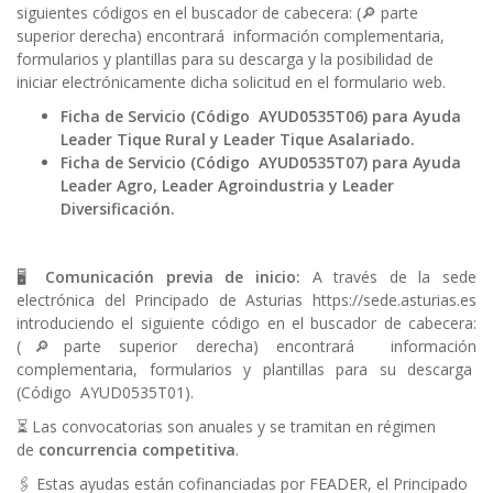
siguientes códigos en el buscador de cabecera: (🔎 parte
superior derecha) encontrará información complementaria,
formularios y plantillas para su descarga y la posibilidad de
iniciar electrónicamente dicha solicitud en el formulario web.
Ficha de Servicio (Código AYUD0535T06) para Ayuda
Leader Tique Rural y Leader Tique Asalariado.
Ficha de Servicio (Código AYUD0535T07) para Ayuda
Leader Agro, Leader Agroindustria y Leader
Diversificación.
🖥️
Comunicación previa de inicio:
A través de la sede
electrónica del Principado de Asturias
https://sede.asturias.es
introduciendo el siguiente código en el buscador de cabecera:
(🔎parte superior derecha) encontrará información
complementaria, formularios y plantillas para su descarga
(Código AYUD0535T01).
⏳ Las convocatorias son anuales y se tramitan en régimen
de
concurrencia competitiva
.
🖇 Estas ayudas están cofinanciadas por FEADER, el Principado