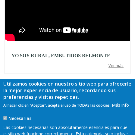
YO SOY RURAL, EMBUTIDOS BELMONTE
Ver más
Utilizamos cookies en nuestro sitio web para ofrecerle
la mejor experiencia de usuario, recordando sus
preferencias y visitas repetidas.
Más info
Al hacer clic en "Aceptar", acepta el uso de TODAS las cookies.
Necesarias
Las cookies necesarias son absolutamente esenciales para que
el sitio web funcione correctamente. Esta categoría solo incluye