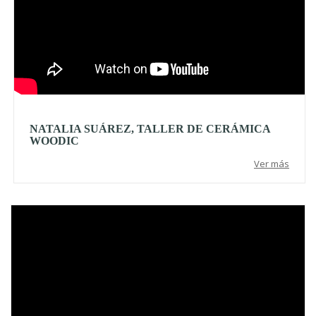
NATALIA SUÁREZ, TALLER DE CERÁMICA
WOODIC
Ver más
Video