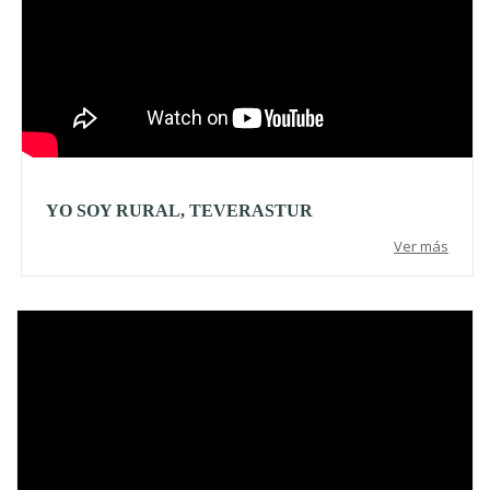
YO SOY RURAL, TEVERASTUR
Ver más
Video