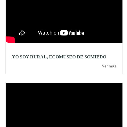
YO SOY RURAL, ECOMUSEO DE SOMIEDO
Ver más
Video