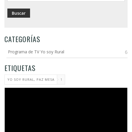
CATEGORÍAS
Programa de TV Yo soy Rural
6
ETIQUETAS
YO SOY RURAL, PAZ MESA
1
Video