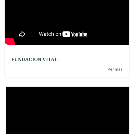
FUNDACION VITAL
Ver más
Video