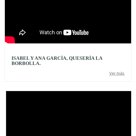
ISABEL Y ANA GARCÍA, QUESERÍA LA
BORBOLLA.
Ver más
Video