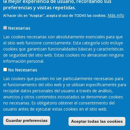
la mejor experiencia de usuario, recordando sus
preferencias y visitas repetidas.
Más info
Al hacer clic en "Aceptar", acepta el uso de TODAS las cookies.
Necesarias
Las cookies necesarias son absolutamente esenciales para que
el sitio web funcione correctamente. Esta categoría solo incluye
cookies que garantizan funcionalidades básicas y características
de seguridad del sitio web. Estas cookies no almacenan ninguna
información personal.
No Necesarias
Las cookies que pueden no ser particularmente necesarias para
el funcionamiento del sitio web y se utilizan específicamente para
Mapa web
Aviso legal
recopilar datos personales del usuario a través de análisis,
Pie
anuncios y otros contenidos incrustados se denominan cookies
Política de privacidad
Cookies
no necesarias. Es obligatorio obtener el consentimiento del
Accesibilidad
de
usuario antes de ejecutar estas cookies en el sitio web.
Página
Guardar preferencias
Aceptar todas las cookies
Camín