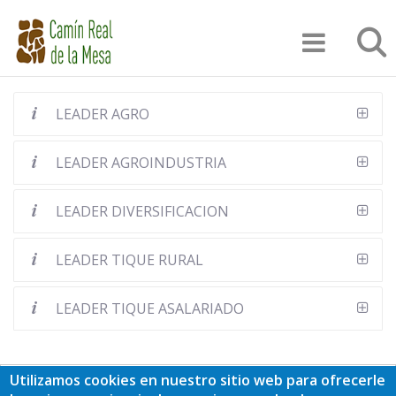
Pasar
Búsqu
al
contenido
principal
LEADER AGRO
LEADER AGROINDUSTRIA
LEADER DIVERSIFICACION
LEADER TIQUE RURAL
LEADER TIQUE ASALARIADO
Utilizamos cookies en nuestro sitio web para ofrecerle