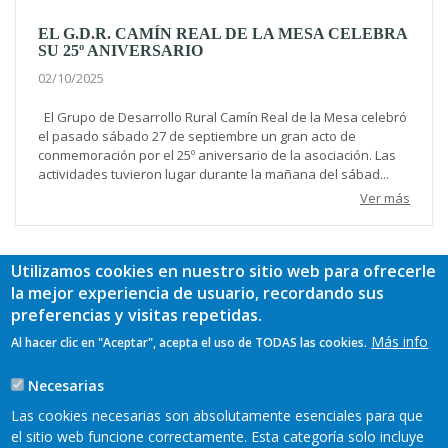
EL G.D.R. CAMÍN REAL DE LA MESA CELEBRA
SU 25º ANIVERSARIO
02/10/2025
El Grupo de Desarrollo Rural Camín Real de la Mesa celebró
el pasado sábado 27 de septiembre un gran acto de
conmemoración por el 25º aniversario de la asociación. Las
actividades tuvieron lugar durante la mañana del sábad...
Ver más
Más
Utilizamos cookies en nuestro sitio web para ofrecerle
la mejor experiencia de usuario, recordando sus
preferencias y visitas repetidas.
Más info
Al hacer clic en "Aceptar", acepta el uso de TODAS las cookies.
Necesarias
Las cookies necesarias son absolutamente esenciales para que
el sitio web funcione correctamente. Esta categoría solo incluye