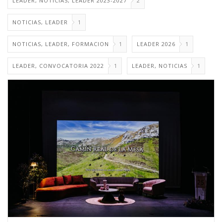
LEADER, NOTICIAS, LEADER 2023-2027
2
NOTICIAS, LEADER
1
NOTICIAS, LEADER, FORMACION
1
LEADER 2026
1
LEADER, CONVOCATORIA 2022
1
LEADER, NOTICIAS
1