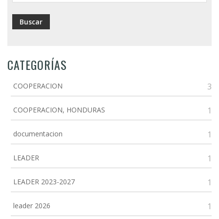
CATEGORÍAS
COOPERACION
3
COOPERACION, HONDURAS
1
documentacion
1
LEADER
1
LEADER 2023-2027
1
leader 2026
1