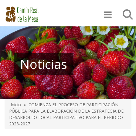
Pasar
Búsqu
al
contenido
principal
Noticias
Inicio
COMIENZA EL PROCESO DE PARTICIPACIÓN
Sobrescribir
PÚBLICA PARA LA ELABORACIÓN DE LA ESTRATEGIA DE
DESARROLLO LOCAL PARTICIPATIVO PARA EL PERIODO
enlaces
2023-2027
de