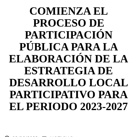
ayuda
COMIENZA EL
a
PROCESO DE
la
PARTICIPACIÓN
navegación
PÚBLICA PARA LA
ELABORACIÓN DE LA
ESTRATEGIA DE
DESARROLLO LOCAL
PARTICIPATIVO PARA
EL PERIODO 2023-2027