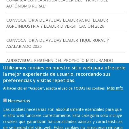
AUTÓNOMO RURAL"
CONVOCATORIA DE AYUDAS LEADER AGRO, LEADER
AGROINDUSTRIA Y LEADER DIVERSIFICACIÓN 2026
CONVOCATORIA DE AYUDAS LEADER TIQUE RURAL Y
ASALARIADO 2026
AUDIOVISUAL RESUMEN DEL PROYECTO MIXTURANDO
Utilizamos cookies en nuestro sitio web para ofrecerle
la mejor experiencia de usuario, recordando sus
preferencias y visitas repetidas.
Más info
Al hacer clic en "Aceptar", acepta el uso de TODAS las cookies.
Necesarias
Las cookies necesarias son absolutamente esenciales para que
el sitio web funcione correctamente. Esta categoría solo incluye
cookies que garantizan funcionalidades básicas y características
de seguridad del sitio web. Estas cookies no almacenan ninguna