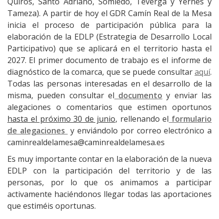
Quirós, Santo Adriano, Somiedo, Teverga y Yernes y
Tameza). A partir de hoy el GDR Camín Real de la Mesa
inicia el proceso de participación pública para la
elaboración de la EDLP (Estrategia de Desarrollo Local
Participativo) que se aplicará en el territorio hasta el
2027. El primer documento de trabajo es el informe de
diagnóstico de la comarca, que se puede consultar
aquí
.
Todas las personas interesadas en el desarrollo de la
misma, pueden consultar el
documento
y enviar las
alegaciones o comentarios que estimen oportunos
hasta el próximo 30 de junio
, rellenando el
formulario
de alegaciones
y enviándolo por correo electrónico a
caminrealdelamesa@caminrealdelamesa.es
Es muy importante contar en la elaboración de la nueva
EDLP con la participación del territorio y de las
personas, por lo que os animamos a participar
activamente haciéndonos llegar todas las aportaciones
que estiméis oportunas.